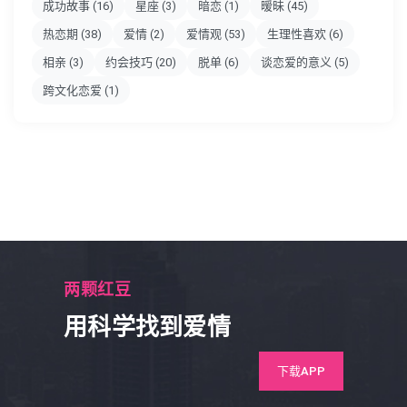
成功故事
(16)
星座
(3)
暗恋
(1)
暧昧
(45)
热恋期
(38)
爱情
(2)
爱情观
(53)
生理性喜欢
(6)
相亲
(3)
约会技巧
(20)
脱单
(6)
谈恋爱的意义
(5)
跨文化恋爱
(1)
两颗红豆
用科学找到爱情
下载APP