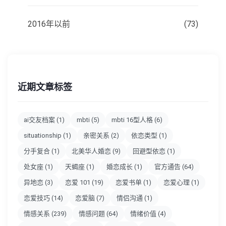
2016年以前
(73)
近期文章标签
ai交友档案
(1)
mbti
(5)
mbti 16型人格
(6)
situationship
(1)
亲密关系
(2)
依恋类型
(1)
分手复合
(1)
北美华人婚恋
(9)
回避型依恋
(1)
处女座
(1)
天蝎座
(1)
婚恋成长
(1)
官方通告
(64)
异地恋
(3)
恋爱 101
(19)
恋爱书单
(1)
恋爱心理
(1)
恋爱技巧
(14)
恋爱脑
(7)
情侣沟通
(1)
情感关系
(239)
情感问题
(64)
情绪价值
(4)