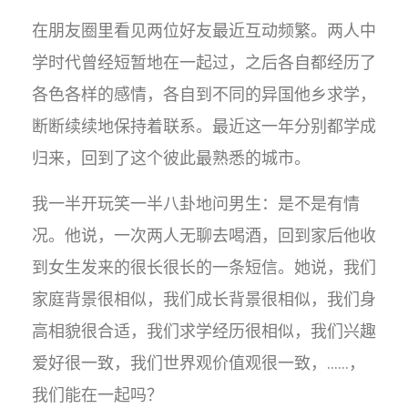
在朋友圈里看见两位好友最近互动频繁。两人中
学时代曾经短暂地在一起过，之后各自都经历了
各色各样的感情，各自到不同的异国他乡求学，
断断续续地保持着联系。最近这一年分别都学成
归来，回到了这个彼此最熟悉的城市。
我一半开玩笑一半八卦地问​男生：是不是有情
况。他说，一次两人无聊去喝酒，回到家后他收
到女生发来的很长很长的一条短信。她说，我们
家庭背景很相似，我们成长背景很相似，我们身
高相貌很合适，我们求学经历很相似，我们兴趣
爱好很一致，我们世界观价值观很一致，……，
我们能在一起吗？