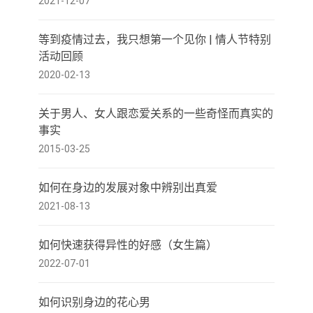
2021-12-07
等到疫情过去，我只想第一个见你 | 情人节特别
活动回顾
2020-02-13
关于男人、女人跟恋爱关系的一些奇怪而真实的
事实
2015-03-25
如何在身边的发展对象中辨别出真爱
2021-08-13
如何快速获得异性的好感（女生篇）
2022-07-01
如何识别身边的花心男