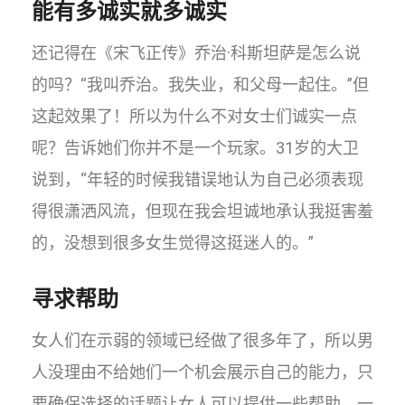
能有多诚实就多诚实​
还记得在《宋飞正传》乔治·科斯坦萨是怎么说
的吗？“我叫乔治。我失业，和父母一起住。”但
这起效果了！所以为什么不对女士们诚实一点
呢？告诉她们你并不是一个玩家。31岁的大卫
说到，“年轻的时候我错误地认为自己必须表现
得很潇洒风流，但现在我会坦诚地承认我挺害羞
的，没想到很多女生觉得这挺迷人的。”
寻求帮助
女人们在示弱的领域已经做了很多年了，所以男
人没理由不给她们一个机会展示自己的能力，只
要确保选择的话题让女人可以提供一些帮助。一