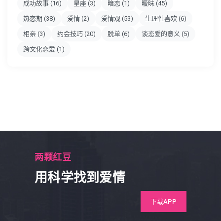
成功故事
(16)
星座
(3)
暗恋
(1)
暧昧
(45)
热恋期
(38)
爱情
(2)
爱情观
(53)
生理性喜欢
(6)
相亲
(3)
约会技巧
(20)
脱单
(6)
谈恋爱的意义
(5)
跨文化恋爱
(1)
两颗红豆
用科学找到爱情
下载APP