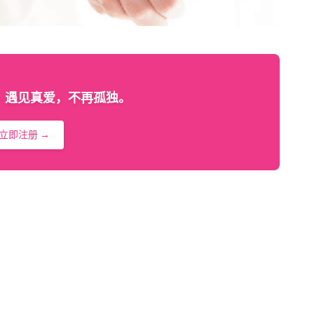
，遇见真爱，不再孤独。
立即注册 →