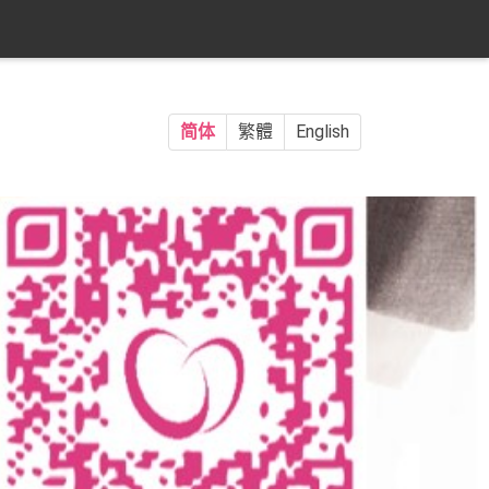
简体
繁體
English