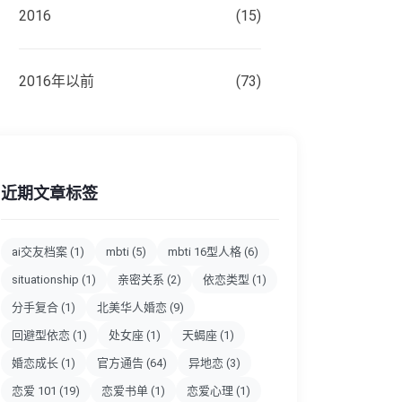
2016
(15)
2016年以前
(73)
近期文章标签
ai交友档案
(1)
mbti
(5)
mbti 16型人格
(6)
situationship
(1)
亲密关系
(2)
依恋类型
(1)
分手复合
(1)
北美华人婚恋
(9)
回避型依恋
(1)
处女座
(1)
天蝎座
(1)
婚恋成长
(1)
官方通告
(64)
异地恋
(3)
恋爱 101
(19)
恋爱书单
(1)
恋爱心理
(1)