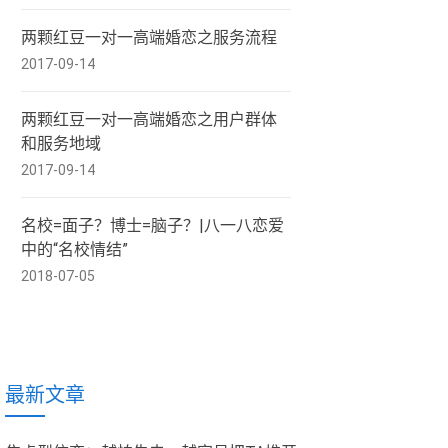
两颗红豆一对一高端婚恋之服务流程
2017-09-14
两颗红豆一对一高端婚恋之用户群体
和服务地域
2017-09-14
名校=面子？博士=脑子？|八一八恋爱
中的“名校情结”
2018-07-05
最新文章