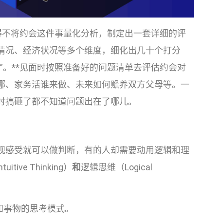
不得不将约会这件事量化分析，制定出一套详细的评
情况、经济状况等多个维度，细化出几十个打分
”。**见面时按照准备好的问题清单去评估约会对
哪、家务活谁来做、未来如何赡养双方父母等。一
时搞砸了都不知道问题出在了哪儿。
观感受就可以做判断，有的人却需要动用逻辑和理
ve Thinking）
和
逻辑思维（Logical
感知事物的思考模式。