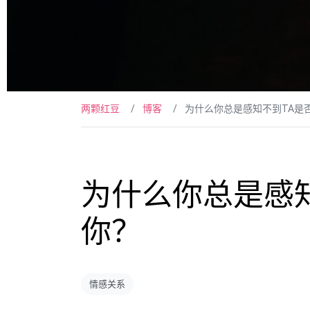
两颗红豆
博客
为什么你总是感知不到TA是
为什么你总是感
你？
情感关系