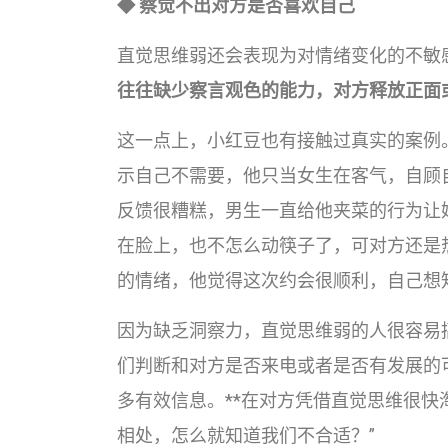
◆ 察觉不出对方是否喜欢自己
直觉思维弱还会表现为对情绪变化的不敏
往往缺少察言观色的能力，对方释放正面
这一点上，小红豆也有接触过真实的案例
示自己不需要，他只当女生在客气，自顾
反馈很糟糕，男生一直给他夹菜的行为让
在脸上，也不怎么动筷子了，可对方还是
的情绪，他觉得这次约会很顺利，自己想
因为缺乏洞察力，直觉思维弱的人很容易
们判断和对方是否来电或者是否有发展的
多有效信息。**在对方凭借直觉思维很快
相处，怎么就知道我们不合适？”