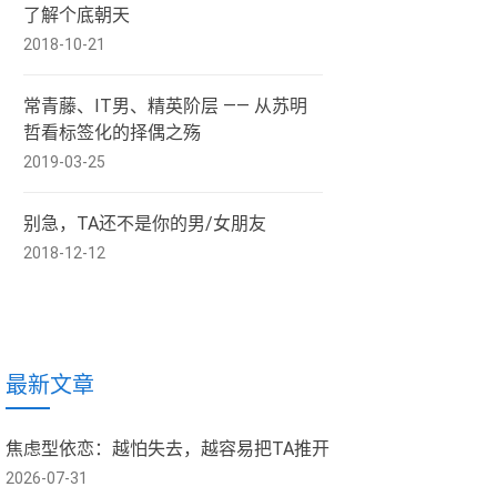
了解个底朝天
2018-10-21
常青藤、IT男、精英阶层 —— 从苏明
哲看标签化的择偶之殇
2019-03-25
别急，TA还不是你的男/女朋友
2018-12-12
最新文章
焦虑型依恋：越怕失去，越容易把TA推开
2026-07-31