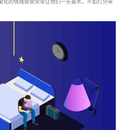
量化的情绪感受常常让他们一头雾水，不如打分来