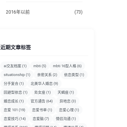
2016年以前
(73)
近期文章标签
ai交友档案
(1)
mbti
(5)
mbti 16型人格
(6)
situationship
(1)
亲密关系
(2)
依恋类型
(1)
分手复合
(1)
北美华人婚恋
(9)
回避型依恋
(1)
处女座
(1)
天蝎座
(1)
婚恋成长
(1)
官方通告
(64)
异地恋
(3)
恋爱 101
(19)
恋爱书单
(1)
恋爱心理
(1)
恋爱技巧
(14)
恋爱脑
(7)
情侣沟通
(1)