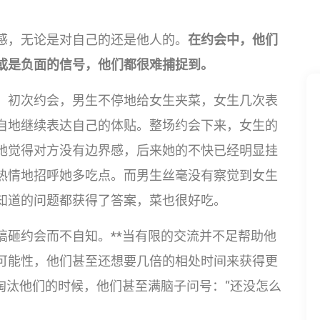
感，无论是对自己的还是他人的。
在约会中，他们
或是负面的信号，他们都很难捕捉到。
。初次约会，男生不停地给女生夹菜，女生几次表
自地继续表达自己的体贴。整场约会下来，女生的
她觉得对方没有边界感，后来她的不快已经明显挂
热情地招呼她多吃点。而男生丝毫没有察觉到女生
知道的问题都获得了答案，菜也很好吃。
搞砸约会而不自知。**当有限的交流并不足帮助他
可能性，他们甚至还想要几倍的相处时间来获得更
淘汰他们的时候，他们甚至满脑子问号：“还没怎么