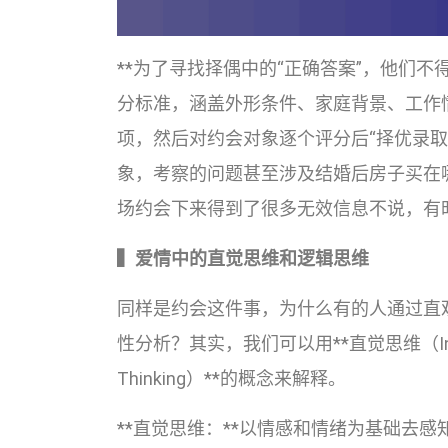
**为了寻找择偶中的“正确答案”，他们
分标准，涵盖外形条件、家庭背景、工作
项，然后对约会对象逐个评分后“择优录取
象，考察的问题甚至涉及结婚后房子买在
场约会下来得到了很多无效信息不说，有
▍爱情中的直觉思维和逻辑思维
同样是约会这件事，为什么有的人通过直
性分析？其实，我们可以用**直觉思维（Intuiti
Thinking）**的概念来解释。
**直觉思维：**以情感和情绪为基础去