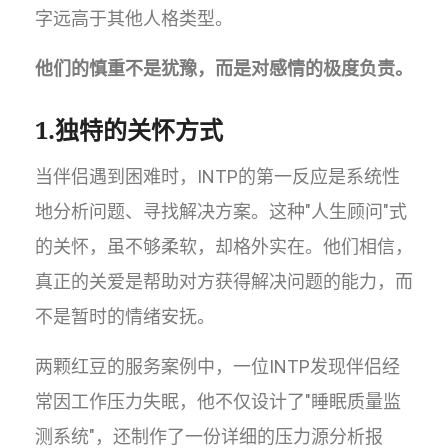
字远高于其他人格类型。
他们的慎重不是犹豫，而是对感情的极度负责。
1.独特的关怀方式
当伴侣遇到困难时，INTP的第一反应是系统性
地分析问题、寻找解决方案。这种"人生顾问"式
的关怀，虽不够柔软，却格外实在。他们相信，
真正的关爱是帮助对方获得解决问题的能力，而
不是暂时的情绪安抚。
两颗红豆的服务案例中，一位INTP发现伴侣经
常因工作压力失眠，他不仅设计了"睡眠质量监
测系统"，还制作了一份详细的压力源分析报