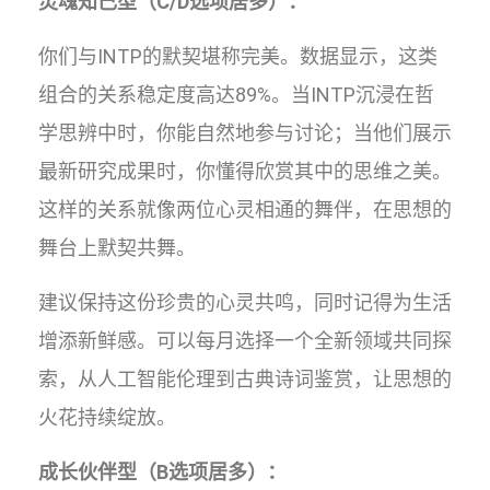
灵魂知己型（C/D选项居多）：
你们与INTP的默契堪称完美。数据显示，这类
组合的关系稳定度高达89%。当INTP沉浸在哲
学思辨中时，你能自然地参与讨论；当他们展示
最新研究成果时，你懂得欣赏其中的思维之美。
这样的关系就像两位心灵相通的舞伴，在思想的
舞台上默契共舞。
建议保持这份珍贵的心灵共鸣，同时记得为生活
增添新鲜感。可以每月选择一个全新领域共同探
索，从人工智能伦理到古典诗词鉴赏，让思想的
火花持续绽放。
成长伙伴型（B选项居多）：