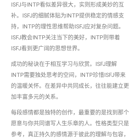
ISFJ与INTP看似差异很大，实则形成美妙的互
补。ISFJ的细腻体贴为INTP提供稳定的情感支
持，INTP的理性思维帮助ISFJ应对复杂问题。
ISFJ教会INTP关注当下的美好，INTP则带着
ISFJ看到更广阔的思想世界。
成功的秘诀在于相互学习与欣赏。ISFJ理解
INTP需要独处思考的空间，INTP珍惜ISFJ带来
的温暖关怀。在差异中共同成长，往往能建立更
加丰富多元的关系。
每段感情都是独特的创作，最重要的是找到那个
愿意与你共同谱写人生乐章的人。性格类型只是
参考，真正持久的感情源于彼此的理解与包容，