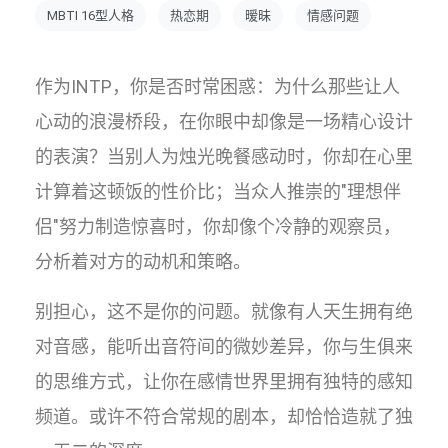
MBTI 16型人格
热恋期
暧昧
情感问题
作为INTP，你是否时常困惑：为什么那些让人
心动的浪漫桥段，在你眼中却像是一场精心设计
的表演？当别人为烛光晚餐感动时，你却在心里
计算着这顿饭的性价比；当众人推崇的"理想伴
侣"努力制造惊喜时，你却像个冷静的观察员，
分析着对方的动机和策略。
别担心，这不是你的问题。就像有人天生拥有绝
对音感，能听出音符间的微妙差异，你与生俱来
的思维方式，让你在感情世界里拥有独特的感知
频道。或许不符合常规的剧本，却恰恰造就了独