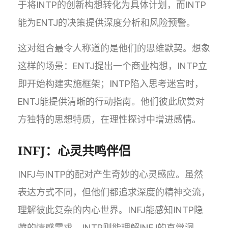
于将INTP的创新构想转化为具体计划，而INTP
能为ENTJ的决策提供深度分析和风险预警。
这对组合最令人称道的是他们的思维默契。想象
这样的场景：ENTJ提出一个商业构想，INTP立
即开始构建实施框架；INTP陷入思考迷宫时，
ENTJ能提供清晰的行动指南。他们彼此欣赏对
方独特的思想特质，在理性探讨中增进感情。
INFJ：心灵共鸣伴侣
INFJ与INTP的配对产生奇妙的心灵感应。虽然
表达方式不同，但他们都追求深度的精神交流，
理解彼此复杂的内心世界。INFJ能感知INTP隐
藏的情感需求，INTP则能理解INFJ的直觉洞