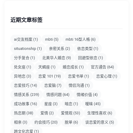
近期文章标签
ai交友档案
(1)
mbti
(5)
mbti 16型人格
(6)
situationship
(1)
亲密关系
(2)
依恋类型
(1)
分手复合
(1)
北美华人婚恋
(9)
回避型依恋
(1)
处女座
(1)
天蝎座
(1)
婚恋成长
(1)
官方通告
(64)
异地恋
(3)
恋爱 101
(19)
恋爱书单
(1)
恋爱心理
(1)
恋爱技巧
(14)
恋爱脑
(7)
情侣沟通
(1)
情感关系
(239)
情感问题
(64)
情绪价值
(4)
成功故事
(16)
星座
(3)
暗恋
(1)
暧昧
(45)
热恋期
(38)
爱情
(2)
爱情观
(53)
生理性喜欢
(6)
相亲
(3)
约会技巧
(20)
脱单
(6)
谈恋爱的意义
(5)
跨文化恋爱
(1)