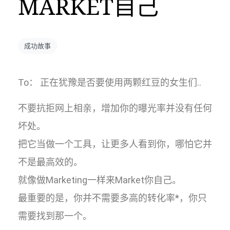
MARKET自己
成功故事
To： 正在犹豫是否要使用两颗红豆的女生们..
不要抗拒网上相亲，增加你的曝光率并没有任何
坏处。
把它当做一个工具，让更多人看到你，哪怕它并
不是最高效的。
就像做Marketing一样来Market你自己。
最重要的是，你并不需要多高的转化率*，你只
需要找到那一个。