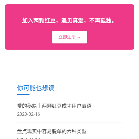
加入两颗红豆，遇见真爱，不再孤独。
立即注册 →
你可能也想读
爱的秘籍｜两颗红豆成功用户寄语
2023-02-16
盘点现实中容易脱单的六种类型