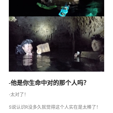
-他是你生命中对的那个人吗？
-太对了！
S说认识R没多久就觉得这个人实在是太棒了！