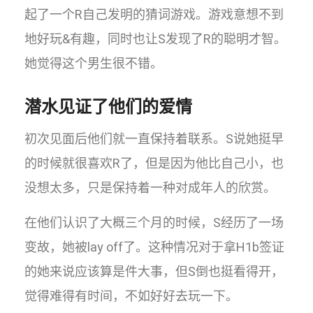
起了一个R自己发明的猜词游戏。游戏意想不到
地好玩&有趣，同时也让S发现了R的聪明才智。
她觉得这个男生很不错。
潜水见证了他们的爱情
初次见面后他们就一直保持着联系。S说她挺早
的时候就很喜欢R了，但是因为他比自己小，也
没想太多，只是保持着一种对成年人的欣赏。
在他们认识了大概三个月的时候，S经历了一场
变故，她被lay off了。这种情况对于拿H1b签证
的她来说应该算是件大事，但S倒也挺看得开，
觉得难得有时间，不如好好去玩一下。