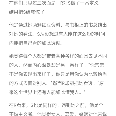
在他们只见过三次面是，R对S做了一番定义，
结果把S给震惊了。
他是通过她两颗红豆资料、与书柜上的书总结出
对她的看法。S从没想过有人能在这么短的时间
内能把自己看的如此透彻。
她觉得每个人都是带着各种各样的面具去见不同
的人，然而内心深处却是另一番样子。“你常常
不是你表现出来样子，你只是用你认为比较恰当
的方式去面对别人。”然而R却能把她看透。“原
来这个世界上还有人能如此懂我人。”
在R看来，S也是同样的。遇到她之前，他是个
不婚主义者。他觉得女人、恋爱、婚姻对他来说