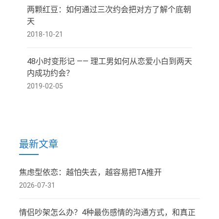
两颗红豆：如何通过三次约会把对方了解个底朝
天
2018-10-21
48小时变形记 —— 理工男如何从恋爱小白到两天
内成功约会？
2019-02-05
最新文章
焦虑型依恋：越怕失去，越容易把TA推开
2026-07-31
情侣吵架怎么办？4种最伤感情的沟通方式，和真正