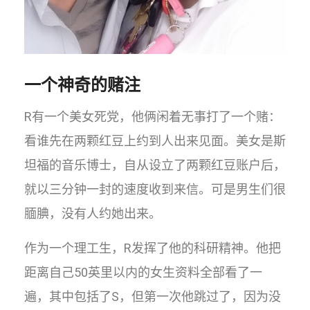
一个神奇的赌注
R有一个美女死党，他俩闲着无事打了一个赌：
看谁先在两颗红豆上约到人出来见面。美女是斯
坦福的音乐博士，自从设立了两颗红豆账户后，
就以三分钟一封的速度收到来信。可是男生们很
腼腆，没有人约她出来。
作为一个理工生，R发挥了他的科研精神。他把
距离自己50英里以内的女生资料全部看了一
遍，其中包括了S，但第一次他跳过了，因为没