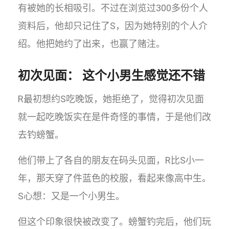
有被她的长相吸引。不过在浏览过300多份个人
资料后，他却只记住了S，因为她特别的个人介
绍。他把她约了出来，也赢了赌注。
初次见面： 这个小男生感觉还不错
R最初想约S吃晚饭，她拒绝了，觉得初次见面
就一起吃晚饭实在是件奇怪的事情，于是他们改
去钓螃蟹。
他们带上了各自的朋友在码头见面，R比S小一
年，那天穿了件蓝色的校服，看起来像高中生。
S心想：又是一个小男生。
但这个印象很快被改变了。螃蟹钓完后，他们玩