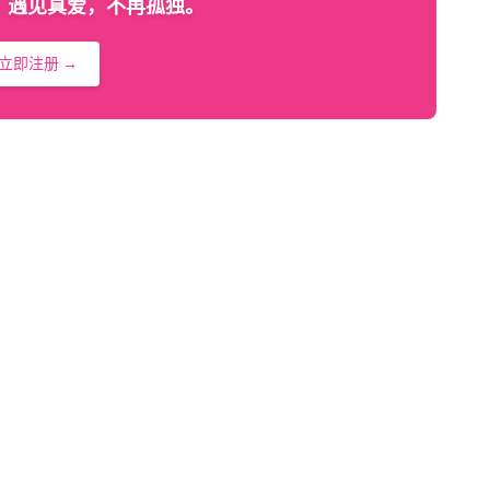
，遇见真爱，不再孤独。
立即注册 →