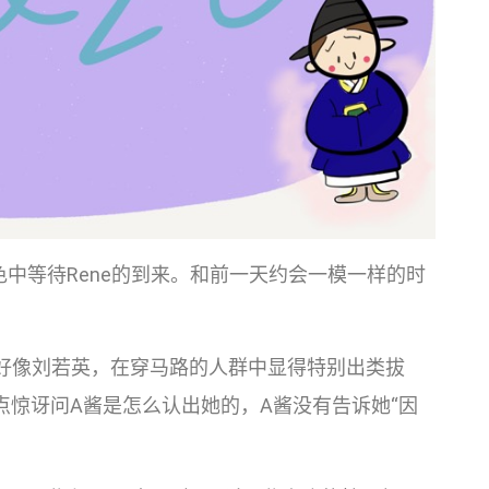
夜色中等待Rene的到来。和前一天约会一模一样的时
好像刘若英，在穿马路的人群中显得特别出类拔
点点惊讶问A酱是怎么认出她的，A酱没有告诉她“因