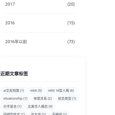
2017
(20)
2016
(15)
2016年以前
(73)
近期文章标签
ai交友档案
(1)
mbti
(5)
mbti 16型人格
(6)
situationship
(1)
亲密关系
(2)
依恋类型
(1)
分手复合
(1)
北美华人婚恋
(9)
回避型依恋
(1)
处女座
(1)
天蝎座
(1)