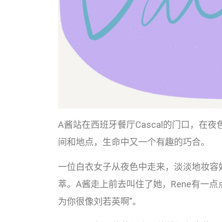
A酱站在西班牙餐厅Cascal的门口，在
间和地点，生命中又一个有趣的巧合。
一位白衣女子从夜色中走来，淡淡地妆容
萃。A酱走上前去叫住了她，Rene有一
为你很像刘若英啊”。