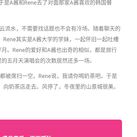
，于是A酱和Rene去了对面那家A酱喜欢的韩国餐
行云流水，不需要找话题也不会有冷场。随着聊天的
Rene其实是A酱大学的学妹，一起怀旧一起吐槽
月。Rene的爱好和A酱也出奇的相似，都是旅行
过的五月天演唱会的次数居然还多一场。
ofu都被席扫一空。Rene说，我请你喝奶茶吧。于是
林荫道，向奶茶店走去。风停了，冬夜里的山景城很美。