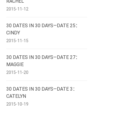
RACHEL
2015-11-12
30 DATES IN 30 DAYS—DATE 25：
CINDY
2015-11-15
30 DATES IN 30 DAYS—DATE 27：
MAGGIE
2015-11-20
30 DATES IN 30 DAYS—DATE 3：
CATELYN
2015-10-19