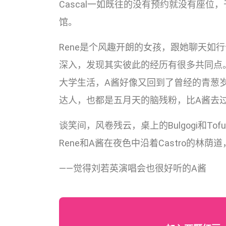
Cascal一如既往的没有预约就没有座位
馆。
Rene是个风趣开朗的女孩，跟她聊天如
深入，发现其实彼此的经历有很多共同点。
大学生活，A酱好像又回到了曾经的青葱岁
达人，也都是五月天的脑残粉，比A酱去
谈笑间，风卷残云，桌上的Bulgogi和T
Rene和A酱在夜色中沿着Castro的
——觉得刘若英演唱会也很好听的A酱