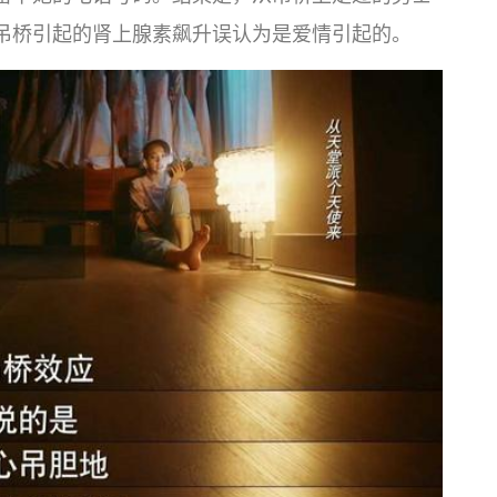
吊桥引起的肾上腺素飙升误认为是爱情引起的。