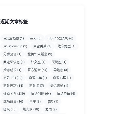
近期文章标签
ai交友档案
(1)
mbti
(5)
mbti 16型人格
(6)
situationship
(1)
亲密关系
(2)
依恋类型
(1)
分手复合
(1)
北美华人婚恋
(9)
回避型依恋
(1)
处女座
(1)
天蝎座
(1)
婚恋成长
(1)
官方通告
(64)
异地恋
(3)
恋爱 101
(19)
恋爱书单
(1)
恋爱心理
(1)
恋爱技巧
(14)
恋爱脑
(7)
情侣沟通
(1)
情感关系
(239)
情感问题
(64)
情绪价值
(4)
成功故事
(16)
星座
(3)
暗恋
(1)
暧昧
(45)
热恋期
(38)
爱情
(2)