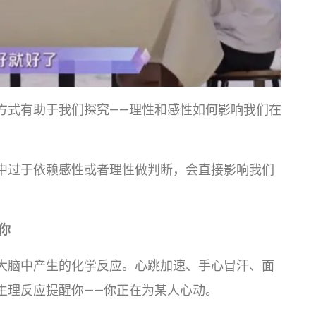
方式有助于我们探究——理性和感性如何影响我们在
中过于依赖感性或者理性做判断，会直接影响我们
你
大脑中产生的化学反应。心跳加速、手心冒汗、面
生理反应提醒你——你正在为某人心动。