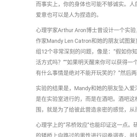
而事实上，你的身体也可能不够诚实。人
爱意也可以是人为捏造的。
心理学家Arthur Aron博士曾设计一
作家Mandy Len Catron和她的朋
组12个非常深刻的问题，像是：“假如你
活方式吗？”“如果明天醒来你可以获得一
有什么事情是绝对不能开玩笑的？”然后两
实验的结果是，Mandy和她的朋友坠入爱
是在实验室进行的，而是在酒吧。酒吧这
围，就是为了给彼此营造亲密的感觉，从
心理学上的“吊桥效应”也能印证这一点
的矮桥上向路过的男性进行问卷调查，并