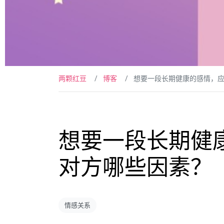
两颗红豆
博客
想要一段长期健康的感情，
想要一段长期健
对方哪些因素？
情感关系