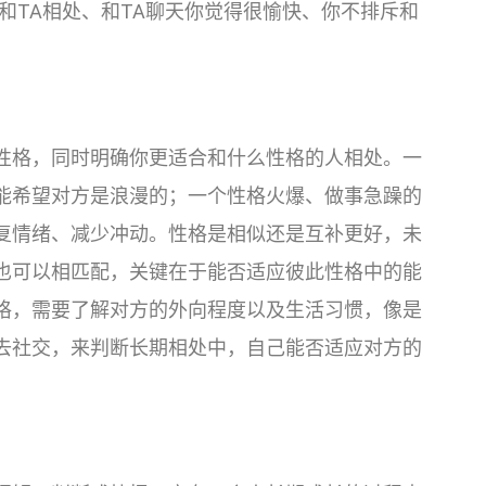
和TA相处、和TA聊天你觉得很愉快、你不排斥和
性格，同时明确你更适合和什么性格的人相处。一
能希望对方是浪漫的；一个性格火爆、做事急躁的
复情绪、减少冲动。性格是相似还是互补更好，未
也可以相匹配，关键在于能否适应彼此性格中的能
格，需要了解对方的外向程度以及生活习惯，像是
去社交，来判断长期相处中，自己能否适应对方的