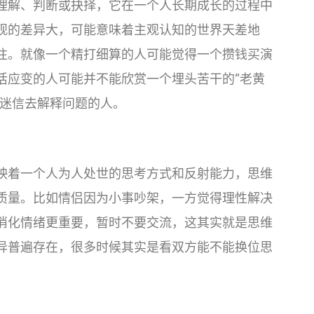
理解、判断或抉择，它在一个人长期成长的过程中
观的差异大，可能意味着主观认知的世界天差地
往。就像一个精打细算的人可能觉得一个攒钱买演
活应变的人可能并不能欣赏一个埋头苦干的“老黄
用迷信去解释问题的人。
映着一个人为人处世的思考方式和反射能力，思维
质量。比如情侣因为小事吵架，一方觉得理性解决
消化情绪更重要，暂时不要交流，这其实就是思维
异普遍存在，很多时候其实是看双方能不能换位思