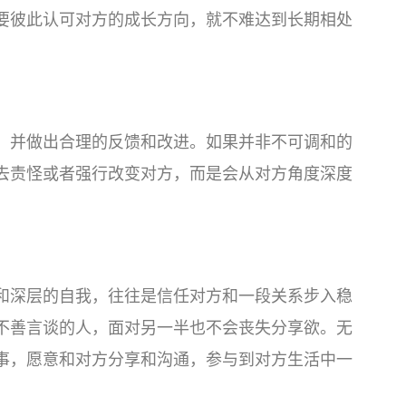
要彼此认可对方的成长方向，就不难达到长期相处
，并做出合理的反馈和改进。如果并非不可调和的
去责怪或者强行改变对方，而是会从对方角度深度
和深层的自我，往往是信任对方和一段关系步入稳
不善言谈的人，面对另一半也不会丧失分享欲。无
事，愿意和对方分享和沟通，参与到对方生活中一