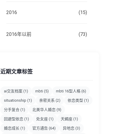
2016
(15)
2016年以前
(73)
近期文章标签
ai交友档案
(1)
mbti
(5)
mbti 16型人格
(6)
situationship
(1)
亲密关系
(2)
依恋类型
(1)
分手复合
(1)
北美华人婚恋
(9)
回避型依恋
(1)
处女座
(1)
天蝎座
(1)
婚恋成长
(1)
官方通告
(64)
异地恋
(3)