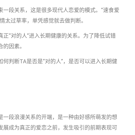
束一段关系，这是很多现代人恋爱的模式。“速食爱
感情太过草率，单凭感觉就去做判断。
真正“对的人”进入长期健康的关系。为了降低试错
合的因素。
何判断TA是否是“对的人”，是否可以进入长期健
是一段浪漫关系的开端，是一种由好感所萌发的想
发展成为真正的爱恋之前，发生吸引的前期表现可