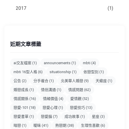
2017
(1)
近期文章標籤
ai交友檔案
(1)
announcements
(1)
mbti
(4)
mbti 16型人格
(6)
situationship
(1)
依戀型別
(1)
公告
(2)
分手複合
(1)
北美華人婚戀
(9)
天蠍座
(1)
婚戀成長
(1)
情侶溝通
(1)
情感問題
(62)
情感關係
(16)
情緒價值
(4)
愛情觀
(52)
戀愛-101
(18)
戀愛心理
(1)
戀愛技巧
(13)
戀愛書單
(1)
戀愛腦
(7)
成功故事
(1)
星座
(3)
暗戀
(1)
曖昧
(41)
熱戀期
(38)
生理性喜歡
(6)